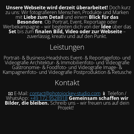
Unsere Webseite wird derzeit überarbeitet!
Doch kurz
zu uns: Wir fotografieren Menschen, Produkte und Marken
mit
Liebe zum Detail
und einem
Blick für das
Besondere
. Ob Portrait, Event, Reportage oder
Werbekampagne – wir begleiten dich von der
Idee
über das
Set
bis zum
finalen Bild, Video oder zur Webseite
–
zuverlässig, kreativ und auf den Punkt.
Leistungen
Portrait- & Business-Headshots Event- & Reportagefoto- und
Videografie Architektur- & Immobilienfoto- und Videografie
Gastronomie- & Foodfoto- und Videografie Image- &
Kampagnenfoto- und Videografie Postproduktion & Retusche
Kontakt
📧 E-Mail:
contact@photojockey-studio.com
📱 Telefon /
WhatsApp:
+49 172 9528918
Gemeinsam schaffen wir
Bilder, die bleiben.
Schreib uns – wir freuen uns auf dein
Projekt!