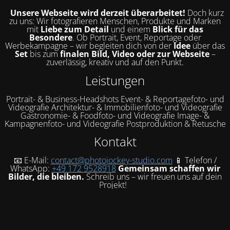
Unsere Webseite wird derzeit überarbeitet!
Doch kurz
zu uns: Wir fotografieren Menschen, Produkte und Marken
mit
Liebe zum Detail
und einem
Blick für das
Besondere
. Ob Portrait, Event, Reportage oder
Werbekampagne – wir begleiten dich von der
Idee
über das
Set
bis zum
finalen Bild, Video oder zur Webseite
–
zuverlässig, kreativ und auf den Punkt.
Leistungen
Portrait- & Business-Headshots Event- & Reportagefoto- und
Videografie Architektur- & Immobilienfoto- und Videografie
Gastronomie- & Foodfoto- und Videografie Image- &
Kampagnenfoto- und Videografie Postproduktion & Retusche
Kontakt
📧 E-Mail:
contact@photojockey-studio.com
📱 Telefon /
WhatsApp:
+49 172 9528918
Gemeinsam schaffen wir
Bilder, die bleiben.
Schreib uns – wir freuen uns auf dein
Projekt!