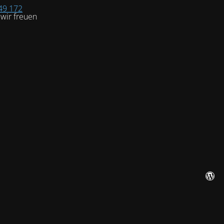
49 172
wir freuen