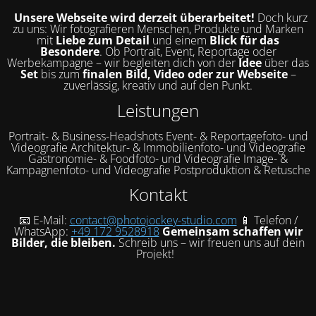
Unsere Webseite wird derzeit überarbeitet!
Doch kurz
zu uns: Wir fotografieren Menschen, Produkte und Marken
mit
Liebe zum Detail
und einem
Blick für das
Besondere
. Ob Portrait, Event, Reportage oder
Werbekampagne – wir begleiten dich von der
Idee
über das
Set
bis zum
finalen Bild, Video oder zur Webseite
–
zuverlässig, kreativ und auf den Punkt.
Leistungen
Portrait- & Business-Headshots Event- & Reportagefoto- und
Videografie Architektur- & Immobilienfoto- und Videografie
Gastronomie- & Foodfoto- und Videografie Image- &
Kampagnenfoto- und Videografie Postproduktion & Retusche
Kontakt
📧 E-Mail:
contact@photojockey-studio.com
📱 Telefon /
WhatsApp:
+49 172 9528918
Gemeinsam schaffen wir
Bilder, die bleiben.
Schreib uns – wir freuen uns auf dein
Projekt!