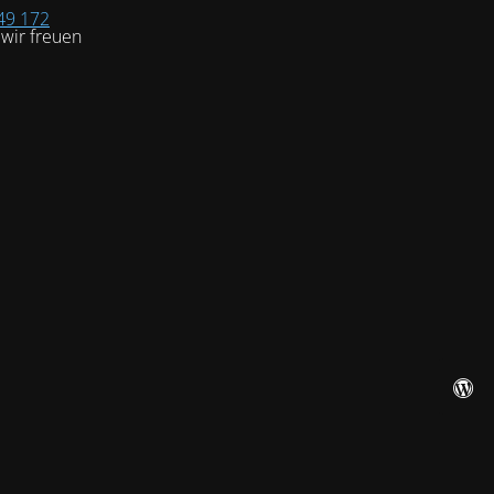
49 172
wir freuen