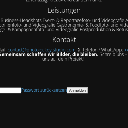
Leistungen
& Business-Headshots Event- & Reportagefoto- und Videografie A
bilienfoto- und Videografie Gastronomie- & Foodfoto- und Vide
ge- & Kampagnenfoto- und Videografie Postproduktion & Retu
Kontakt
ail:
contact@photojockey-studio.com
📱 Telefon / WhatsApp:
+
Gemeinsam schaffen wir Bilder, die bleiben.
Schreib uns – 
uns auf dein Projekt!
Passwort zurücksetzen