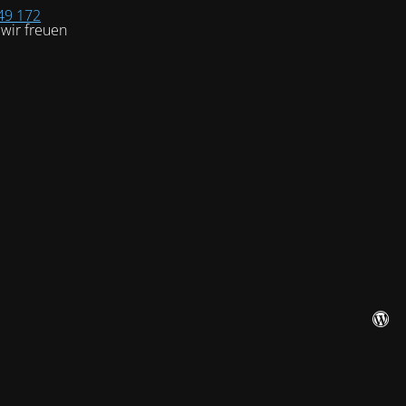
49 172
wir freuen