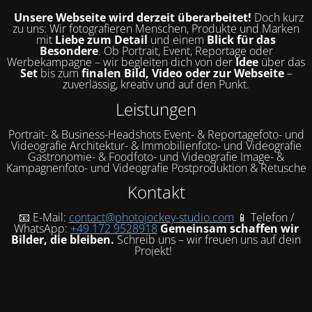
Unsere Webseite wird derzeit überarbeitet!
Doch kurz
zu uns: Wir fotografieren Menschen, Produkte und Marken
mit
Liebe zum Detail
und einem
Blick für das
Besondere
. Ob Portrait, Event, Reportage oder
Werbekampagne – wir begleiten dich von der
Idee
über das
Set
bis zum
finalen Bild, Video oder zur Webseite
–
zuverlässig, kreativ und auf den Punkt.
Leistungen
Portrait- & Business-Headshots Event- & Reportagefoto- und
Videografie Architektur- & Immobilienfoto- und Videografie
Gastronomie- & Foodfoto- und Videografie Image- &
Kampagnenfoto- und Videografie Postproduktion & Retusche
Kontakt
📧 E-Mail:
contact@photojockey-studio.com
📱 Telefon /
WhatsApp:
+49 172 9528918
Gemeinsam schaffen wir
Bilder, die bleiben.
Schreib uns – wir freuen uns auf dein
Projekt!