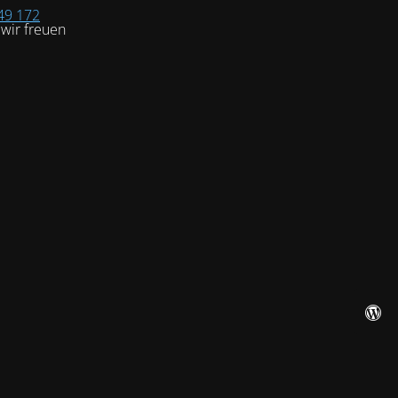
49 172
wir freuen